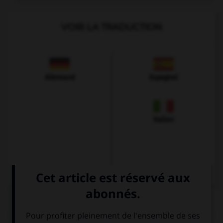
VOIR LA TRADUCTION
Allemand
Espagnol
Italien
QUIZ