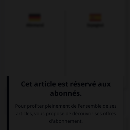
Allemand
Espagnol
QUIZ
Complétez la séquence avec la proposition qui
convient.