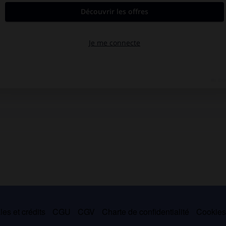
es et crédits
CGU
CGV
Charte de confidentialité
Cookie