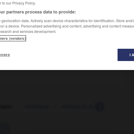
er to our Privacy Policy.
ur partners process data to provide:
geolocation data. Actively scan device characteristics for identification. Store and
 on a device. Personalised advertising and content, advertising and content measu
esearch and services development.
tners (vendors)
n
poses
I 
ngton
-
washing-up
-
washing-up_liquid
-
wash-leat
