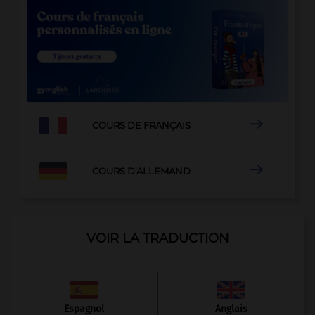

COURS DE FRANÇAIS

COURS D'ALLEMAND
VOIR LA TRADUCTION
Espagnol
Anglais