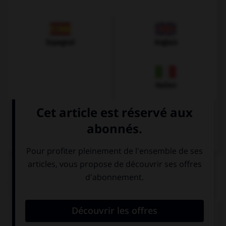
Espagnol
Anglais
Italien
QUIZ
Donnez la bonne traduction !