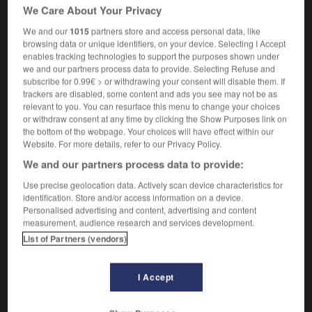
[Spiel]
participer à
We Care About Your Privacy
[Mode]
suivre
Conjugaison
We and our
1015
partners store and access personal data, like
browsing data or unique identifiers, on your device. Selecting I Accept
[erledigen]
enables tracking technologies to support the purposes shown under
für jn etw mitmachen
faire qqch pour qqn
we and our partners process data to provide. Selecting Refuse and
[aushalten]
subscribe for 0.99€ > or withdrawing your consent will disable them. If
supporter
Conjugaison
trackers are disabled, some content and ads you see may not be as
etw nicht mehr (länger)mitmachen
ne plus
relevant to you. You can resurface this menu to change your choices
pouvoir supporter qqch
or withdraw consent at any time by clicking the Show Purposes link on
jd hat schon viel mitgemacht
qqn en a déjà vu
the bottom of the webpage. Your choices will have effect within our
de toutes les couleurs
Website. For more details, refer to our Privacy Policy.
We and our partners process data to provide:
Use precise geolocation data. Actively scan device characteristics for
mitmachen
identification. Store and/or access information on a device.
intransitives Verb
Conjugaison
Personalised advertising and content, advertising and content
measurement, audience research and services development.
[sich beteiligen]
participer
Conjugaison
bei etw (nicht)mitmachen
(ne pas) participer à
List of Partners (vendors)
qqch
I Accept