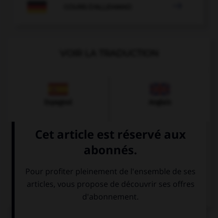

COURS D'ALLEMAND
VOIR LA TRADUCTION
Espagnol
Anglais
Italien