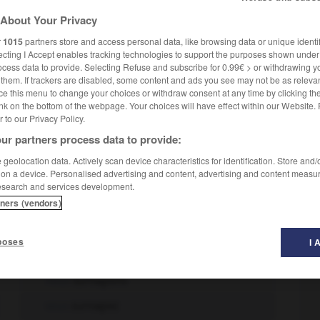
About Your Privacy
r
1015
partners store and access personal data, like browsing data or unique identif
ns ; il surnagea
.
ecting I Accept enables tracking technologies to support the purposes shown unde
ocess data to provide. Selecting Refuse and subscribe for 0.99€ > or withdrawing y
e them. If trackers are disabled, some content and ads you see may not be as relevan
IMPÉRATIF
INFINITIF
PARTICIPE
ce this menu to change your choices or withdraw consent at any time by clicking t
nk on the bottom of the webpage. Your choices will have effect within our Website.
er to our Privacy Policy.
ur partners process data to provide:
geolocation data. Actively scan device characteristics for identification. Store and
 on a device. Personalised advertising and content, advertising and content measu
-
Imparfait
esearch and services development.
tners (vendors)
je
surnageais
tu
surnageais
poses
I 
il, elle
surnageait
nous
surnagions
vous
surnagiez