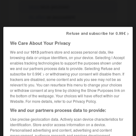
vous
vous poussiez
ils, elles
se poussaient
Refuse and subscribe for 0.99€ >
-
Passé simple
We Care About Your Privacy
je
me poussai
We and our
1013
partners store and access personal data, like
tu
te poussas
browsing data or unique identifiers, on your device. Selecting I Accept
enables tracking technologies to support the purposes shown under
il, elle
se poussa
we and our partners process data to provide. Selecting Refuse and
subscribe for 0.99€ > or withdrawing your consent will disable them. If
nous
nous poussâmes
trackers are disabled, some content and ads you see may not be as
relevant to you. You can resurface this menu to change your choices
vous
vous poussâtes
or withdraw consent at any time by clicking the Show Purposes link on
the bottom of the webpage. Your choices will have effect within our
ils, elles
se poussèrent
Website. For more details, refer to our Privacy Policy.
We and our partners process data to provide:
-
Futur
Use precise geolocation data. Actively scan device characteristics for
je
me pousserai
identification. Store and/or access information on a device.
Personalised advertising and content, advertising and content
tu
te pousseras
measurement, audience research and services development.