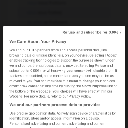
nous
nous frottions
vous
vous frottiez
ils, elles
se frottaient
Refuse and subscribe for 0.99€ >
-
Passé simple
We Care About Your Privacy
je
me frottai
We and our
1015
partners store and access personal data, like
browsing data or unique identifiers, on your device. Selecting I Accept
tu
te frottas
enables tracking technologies to support the purposes shown under
we and our partners process data to provide. Selecting Refuse and
il, elle
se frotta
subscribe for 0.99€ > or withdrawing your consent will disable them. If
trackers are disabled, some content and ads you see may not be as
nous
nous frottâmes
relevant to you. You can resurface this menu to change your choices
or withdraw consent at any time by clicking the Show Purposes link on
vous
vous frottâtes
the bottom of the webpage. Your choices will have effect within our
Website. For more details, refer to our Privacy Policy.
ils, elles
se frottèrent
We and our partners process data to provide:
-
Futur
Use precise geolocation data. Actively scan device characteristics for
identification. Store and/or access information on a device.
je
me frotterai
Personalised advertising and content, advertising and content