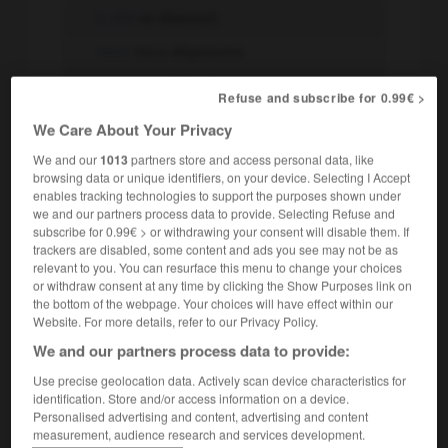
il, elle
se déposait
nous
nous déposions
vous
vous déposiez
Refuse and subscribe for 0.99€ >
ils, elles
se déposaient
We Care About Your Privacy
We and our
1013
partners store and access personal data, like
-
Passé simple
browsing data or unique identifiers, on your device. Selecting I Accept
enables tracking technologies to support the purposes shown under
je
me déposai
we and our partners process data to provide. Selecting Refuse and
subscribe for 0.99€ > or withdrawing your consent will disable them. If
tu
te déposas
trackers are disabled, some content and ads you see may not be as
relevant to you. You can resurface this menu to change your choices
il, elle
se déposa
or withdraw consent at any time by clicking the Show Purposes link on
the bottom of the webpage. Your choices will have effect within our
nous
nous déposâmes
Website. For more details, refer to our Privacy Policy.
vous
vous déposâtes
We and our partners process data to provide:
ils, elles
se déposèrent
Use precise geolocation data. Actively scan device characteristics for
identification. Store and/or access information on a device.
Personalised advertising and content, advertising and content
-
Futur
measurement, audience research and services development.