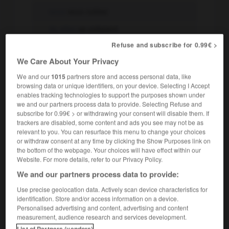
vous
vous colliez
ils, elles
se collaient
Refuse and subscribe for 0.99€ >
-
Passé simple
We Care About Your Privacy
je
me collai
We and our
1015
partners store and access personal data, like
browsing data or unique identifiers, on your device. Selecting I Accept
tu
te collas
enables tracking technologies to support the purposes shown under
we and our partners process data to provide. Selecting Refuse and
il, elle
se colla
subscribe for 0.99€ > or withdrawing your consent will disable them. If
trackers are disabled, some content and ads you see may not be as
nous
nous collâmes
relevant to you. You can resurface this menu to change your choices
or withdraw consent at any time by clicking the Show Purposes link on
vous
vous collâtes
the bottom of the webpage. Your choices will have effect within our
Website. For more details, refer to our Privacy Policy.
ils, elles
se collèrent
We and our partners process data to provide:
-
Futur
Use precise geolocation data. Actively scan device characteristics for
identification. Store and/or access information on a device.
je
me collerai
Personalised advertising and content, advertising and content
measurement, audience research and services development.
tu
te colleras
List of Partners (vendors)