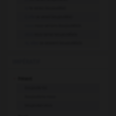
tu
te serais boujouté(e)
il, elle
se serait boujouté(e)
nous
nous serions boujouté(e)s
vous
vous seriez boujouté(e)s
ils, elles
se seraient boujouté(e)s
IMPÉRATIF
-
Présent
boujoute-toi
boujoutons-nous
boujoutez-vous