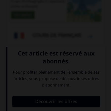
COURS DE FRANÇAIS

se bouger
-
se boujouter
-
se bourrer
-

CONJUGAISON DES VERBES FRÉQUENTS
atterrir
(verbe intransitif)
couvrir
(verbe transitif)
effacer
(verbe transitif)