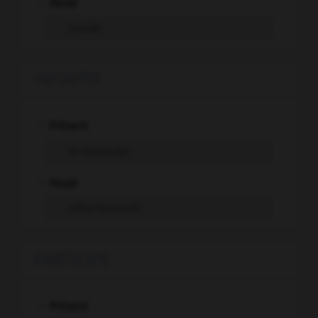
-
Passé
inusité
INFINITIF
-
Présent
se boujouter
-
Passé
s'être boujouté
PARTICIPE
-
Présent