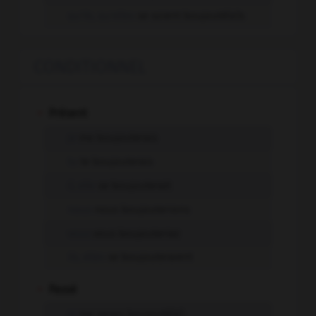
qu'ils, qu'elles
se soient boujouté(e)s
CONDITIONNEL
-
Présent
je
me boujouterais
tu
te boujouterais
il, elle
se boujouterait
nous
nous boujouterions
vous
vous boujouteriez
ils, elles
se boujouteraient
-
Passé
je
me serais boujouté(e)