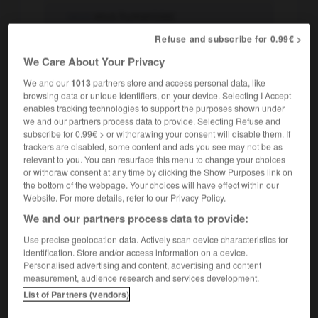
vous
vous humanisiez
Refuse and subscribe for 0.99€ >
ils, elles
s'humanisaient
We Care About Your Privacy
-
Passé simple
We and our
1013
partners store and access personal data, like
browsing data or unique identifiers, on your device. Selecting I Accept
je
m'humanisai
enables tracking technologies to support the purposes shown under
we and our partners process data to provide. Selecting Refuse and
tu
t'humanisas
subscribe for 0.99€ > or withdrawing your consent will disable them. If
trackers are disabled, some content and ads you see may not be as
il, elle
s'humanisa
relevant to you. You can resurface this menu to change your choices
or withdraw consent at any time by clicking the Show Purposes link on
nous
nous humanisâmes
the bottom of the webpage. Your choices will have effect within our
Website. For more details, refer to our Privacy Policy.
vous
vous humanisâtes
We and our partners process data to provide:
ils, elles
s'humanisèrent
Use precise geolocation data. Actively scan device characteristics for
identification. Store and/or access information on a device.
-
Futur
Personalised advertising and content, advertising and content
measurement, audience research and services development.
je
m'humaniserai
List of Partners (vendors)
tu
t'humaniseras