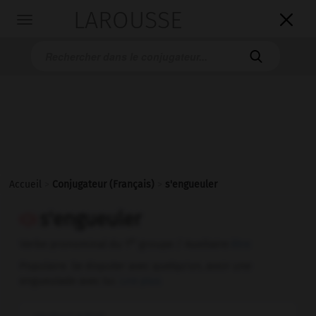
LAROUSSE

Toggle
navigation

Accueil
>
Conjugateur (Français)
>
s'engueuler
s'engueuler

er
Verbe pronominal du 1
groupe / Auxiliaire
être
Populaire.
Se disputer avec quelqu'un, avoir une
engueulade avec lui.
Lire plus