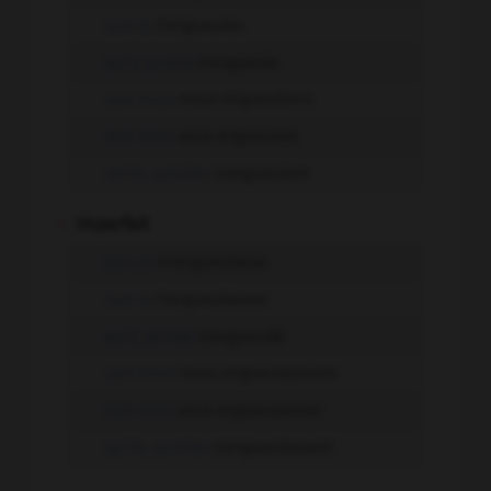
que tu
t'engueules
qu'il, qu'elle
s'engueule
que nous
nous engueulions
que vous
vous engueuliez
qu'ils, qu'elles
s'engueulent
-
Imparfait
que je
m'engueulasse
que tu
t'engueulasses
qu'il, qu'elle
s'engueulât
que nous
nous engueulassions
que vous
vous engueulassiez
qu'ils, qu'elles
s'engueulassent