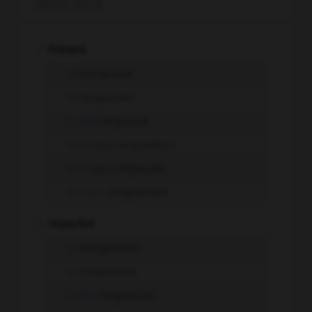
INDICATIF
-
Présent
je
m'engueule
tu
t'engueules
il, elle
s'engueule
nous
nous engueulons
vous
vous engueulez
ils, elles
s'engueulent
-
Imparfait
je
m'engueulais
tu
t'engueulais
il, elle
s'engueulait