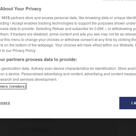
s ou moins isolé, à une place jugée secondaire.
Lire plus
About Your Privacy
r
1015
partners store and access personal data, like browsing data or unique identif
 aigu :
je relègue, nous reléguons ; il reléguera
.
ecting I Accept enables tracking technologies to support the purposes shown unde
ocess data to provide. Selecting Refuse and subscribe for 0.99€ > or withdrawing y
e them. If trackers are disabled, some content and ads you see may not be as relevan
IMPÉRATIF
INFINITIF
PARTICIPE
ce this menu to change your choices or withdraw consent at any time by clicking t
nk on the bottom of the webpage. Your choices will have effect within our Website.
er to our Privacy Policy.
ur partners process data to provide:
geolocation data. Actively scan device characteristics for identification. Store and
 on a device. Personalised advertising and content, advertising and content measu
-
Imparfait
esearch and services development.
tners (vendors)
je
reléguais
tu
reléguais
poses
I 
il, elle
reléguait
nous
reléguions
vous
reléguiez