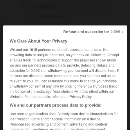
vous
réclamiez
ils, elles
réclamaient
Refuse and subscribe for 0.99€ >
-
Passé simple
We Care About Your Privacy
je
réclamai
We and our
1015
partners store and access personal data, like
tu
réclamas
browsing data or unique identifiers, on your device. Selecting I Accept
enables tracking technologies to support the purposes shown under
il, elle
réclama
we and our partners process data to provide. Selecting Refuse and
subscribe for 0.99€ > or withdrawing your consent will disable them. If
nous
réclamâmes
trackers are disabled, some content and ads you see may not be as
relevant to you. You can resurface this menu to change your choices
vous
réclamâtes
or withdraw consent at any time by clicking the Show Purposes link on
the bottom of the webpage. Your choices will have effect within our
ils, elles
réclamèrent
Website. For more details, refer to our Privacy Policy.
We and our partners process data to provide:
-
Futur
Use precise geolocation data. Actively scan device characteristics for
je
réclamerai
identification. Store and/or access information on a device.
Personalised advertising and content, advertising and content
tu
réclameras
measurement, audience research and services development.