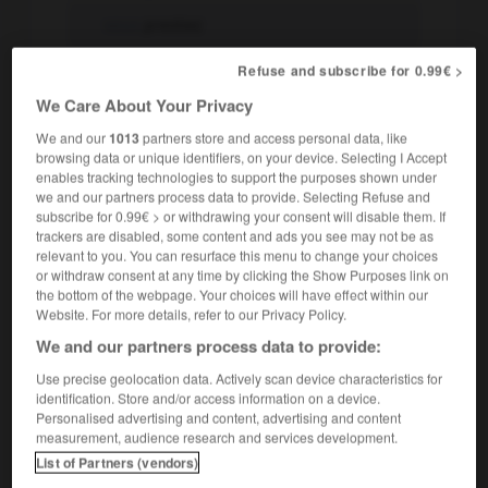
vous
prestiez
ils, elles
prestaient
Refuse and subscribe for 0.99€ >
We Care About Your Privacy
-
Passé simple
We and our
1013
partners store and access personal data, like
browsing data or unique identifiers, on your device. Selecting I Accept
je
prestai
enables tracking technologies to support the purposes shown under
we and our partners process data to provide. Selecting Refuse and
tu
prestas
subscribe for 0.99€ > or withdrawing your consent will disable them. If
il, elle
presta
trackers are disabled, some content and ads you see may not be as
relevant to you. You can resurface this menu to change your choices
nous
prestâmes
or withdraw consent at any time by clicking the Show Purposes link on
the bottom of the webpage. Your choices will have effect within our
vous
prestâtes
Website. For more details, refer to our Privacy Policy.
We and our partners process data to provide:
ils, elles
prestèrent
Use precise geolocation data. Actively scan device characteristics for
-
Futur
identification. Store and/or access information on a device.
Personalised advertising and content, advertising and content
je
presterai
measurement, audience research and services development.
List of Partners (vendors)
tu
presteras