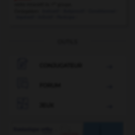
er
verbe intransitif
du 1
groupe.
Conjugaison:
Indicatif /
Subjonctif /
Conditionnel /
Impératif /
Infinitif /
Participe /
OUTILS

CONJUGATEUR


FORUM


JEUX
