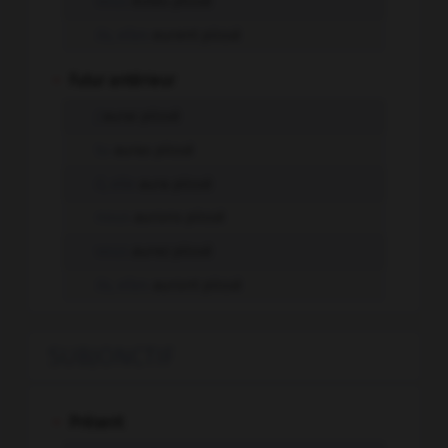
vous
eûtes plissé
ils, elles
eurent plissé
-
Futur antérieur
j'
aurai plissé
tu
auras plissé
il, elle
aura plissé
nous
aurons plissé
vous
aurez plissé
ils, elles
auront plissé
SUBJONCTIF
-
Présent