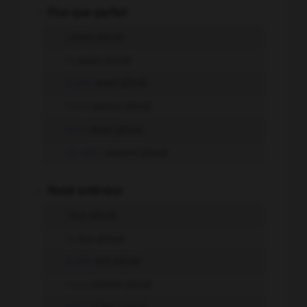
-
Plus-que-parfait
j'
avais plissé
tu
avais plissé
il, elle
avait plissé
nous
avions plissé
vous
aviez plissé
ils, elles
avaient plissé
-
Passé antérieur
j'
eus plissé
tu
eus plissé
il, elle
eut plissé
nous
eûmes plissé