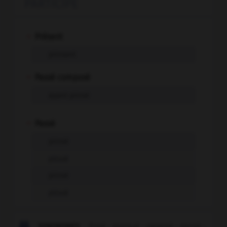
PARTICIPE
-
Présent
plissant
-
Passé composé
ayant plissé
-
Passé
plissé
plissé
plissé
plissé

SYNONYMES
fripé - marqué - ratatiné - raviné -