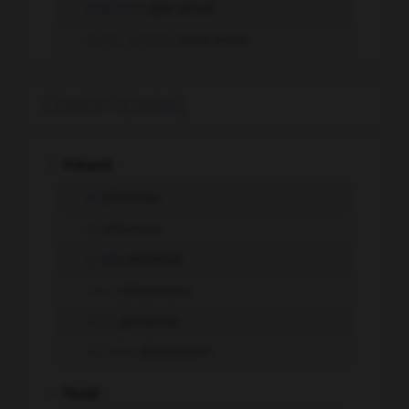
que vous
ayez plissé
qu'ils, qu'elles
aient plissé
CONDITIONNEL
-
Présent
je
plisserais
tu
plisserais
il, elle
plisserait
nous
plisserions
vous
plisseriez
ils, elles
plisseraient
-
Passé