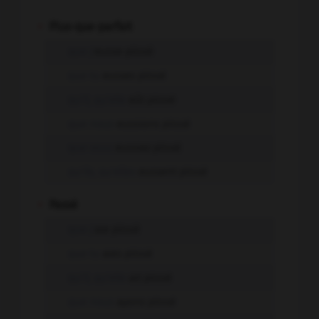
-
Plus-que-parfait
que j'
eusse plissé
que tu
eusses plissé
qu'il, qu'elle
eût plissé
que nous
eussions plissé
que vous
eussiez plissé
qu'ils, qu'elles
eussent plissé
-
Passé
que j'
aie plissé
que tu
aies plissé
qu'il, qu'elle
ait plissé
que nous
ayons plissé