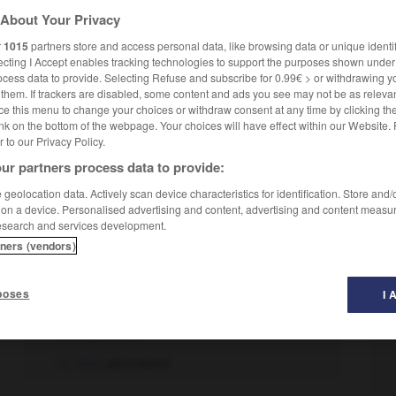
About Your Privacy
r
1015
partners store and access personal data, like browsing data or unique identif
IMPÉRATIF
INFINITIF
PARTICIPE
ecting I Accept enables tracking technologies to support the purposes shown unde
ocess data to provide. Selecting Refuse and subscribe for 0.99€ > or withdrawing y
e them. If trackers are disabled, some content and ads you see may not be as relevan
ce this menu to change your choices or withdraw consent at any time by clicking t
nk on the bottom of the webpage. Your choices will have effect within our Website.
er to our Privacy Policy.
ur partners process data to provide:
-
Imparfait
geolocation data. Actively scan device characteristics for identification. Store and
je
pérorais
 on a device. Personalised advertising and content, advertising and content measu
esearch and services development.
tu
pérorais
tners (vendors)
il, elle
pérorait
poses
I 
nous
pérorions
vous
péroriez
ils, elles
péroraient