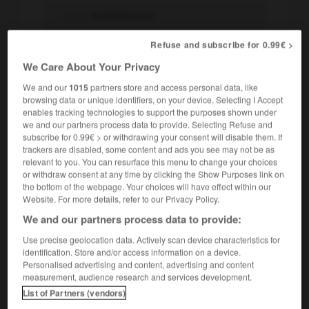
vous
malléabilisiez
ils, elles
malléabilisaient
Refuse and subscribe for 0.99€ >
We Care About Your Privacy
-
Passé simple
We and our
1015
partners store and access personal data, like
browsing data or unique identifiers, on your device. Selecting I Accept
je
malléabilisai
enables tracking technologies to support the purposes shown under
we and our partners process data to provide. Selecting Refuse and
tu
malléabilisas
subscribe for 0.99€ > or withdrawing your consent will disable them. If
il, elle
malléabilisa
trackers are disabled, some content and ads you see may not be as
relevant to you. You can resurface this menu to change your choices
nous
malléabilisâmes
or withdraw consent at any time by clicking the Show Purposes link on
the bottom of the webpage. Your choices will have effect within our
vous
malléabilisâtes
Website. For more details, refer to our Privacy Policy.
We and our partners process data to provide:
ils, elles
malléabilisèrent
Use precise geolocation data. Actively scan device characteristics for
-
Futur
identification. Store and/or access information on a device.
Personalised advertising and content, advertising and content
je
malléabiliserai
measurement, audience research and services development.
List of Partners (vendors)
tu
malléabiliseras