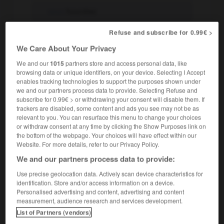
vous
hourdiez
ils, elles
hourdaient
Refuse and subscribe for 0.99€ >
We Care About Your Privacy
-
Passé simple
We and our
1015
partners store and access personal data, like
browsing data or unique identifiers, on your device. Selecting I Accept
je
hourdai
enables tracking technologies to support the purposes shown under
we and our partners process data to provide. Selecting Refuse and
tu
hourdas
subscribe for 0.99€ > or withdrawing your consent will disable them. If
il, elle
hourda
trackers are disabled, some content and ads you see may not be as
relevant to you. You can resurface this menu to change your choices
nous
hourdâmes
or withdraw consent at any time by clicking the Show Purposes link on
the bottom of the webpage. Your choices will have effect within our
vous
hourdâtes
Website. For more details, refer to our Privacy Policy.
We and our partners process data to provide:
ils, elles
hourdèrent
Use precise geolocation data. Actively scan device characteristics for
-
Futur
identification. Store and/or access information on a device.
Personalised advertising and content, advertising and content
je
hourderai
measurement, audience research and services development.
List of Partners (vendors)
tu
hourderas