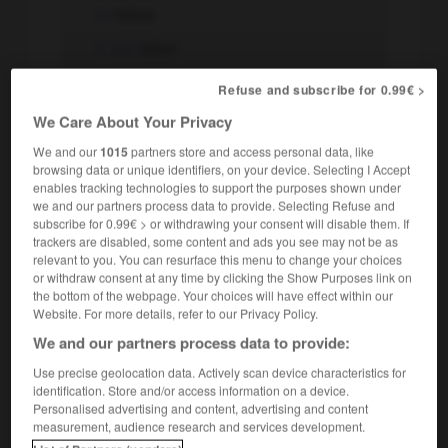
tu
hélais
il, elle
hélait
nous
hélions
Refuse and subscribe for 0.99€ >
vous
héliez
We Care About Your Privacy
ils, elles
hélaient
We and our
1015
partners store and access personal data, like
browsing data or unique identifiers, on your device. Selecting I Accept
enables tracking technologies to support the purposes shown under
we and our partners process data to provide. Selecting Refuse and
-
Passé simple
subscribe for 0.99€ > or withdrawing your consent will disable them. If
je
hélai
trackers are disabled, some content and ads you see may not be as
relevant to you. You can resurface this menu to change your choices
tu
hélas
or withdraw consent at any time by clicking the Show Purposes link on
the bottom of the webpage. Your choices will have effect within our
il, elle
héla
Website. For more details, refer to our Privacy Policy.
We and our partners process data to provide:
nous
hélâmes
Use precise geolocation data. Actively scan device characteristics for
vous
hélâtes
identification. Store and/or access information on a device.
Personalised advertising and content, advertising and content
ils, elles
hélèrent
measurement, audience research and services development.