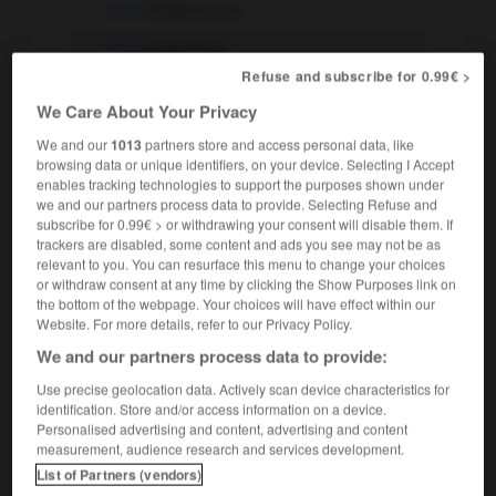
nous
folklorisions
vous
folklorisiez
Refuse and subscribe for 0.99€ >
ils, elles
folklorisaient
We Care About Your Privacy
We and our
1013
partners store and access personal data, like
-
Passé simple
browsing data or unique identifiers, on your device. Selecting I Accept
enables tracking technologies to support the purposes shown under
je
folklorisai
we and our partners process data to provide. Selecting Refuse and
subscribe for 0.99€ > or withdrawing your consent will disable them. If
tu
folklorisas
trackers are disabled, some content and ads you see may not be as
il, elle
folklorisa
relevant to you. You can resurface this menu to change your choices
or withdraw consent at any time by clicking the Show Purposes link on
nous
folklorisâmes
the bottom of the webpage. Your choices will have effect within our
Website. For more details, refer to our Privacy Policy.
vous
folklorisâtes
We and our partners process data to provide:
ils, elles
folklorisèrent
Use precise geolocation data. Actively scan device characteristics for
identification. Store and/or access information on a device.
-
Futur
Personalised advertising and content, advertising and content
measurement, audience research and services development.
je
folkloriserai
List of Partners (vendors)