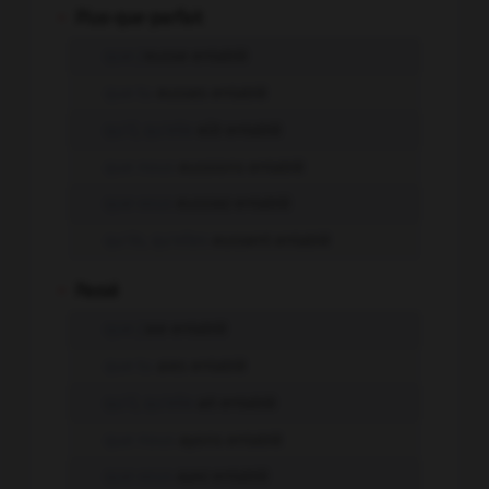
-
Plus-que-parfait
que j'
eusse entablé
que tu
eusses entablé
qu'il, qu'elle
eût entablé
que nous
eussions entablé
que vous
eussiez entablé
qu'ils, qu'elles
eussent entablé
-
Passé
que j'
aie entablé
que tu
aies entablé
qu'il, qu'elle
ait entablé
que nous
ayons entablé
que vous
ayez entablé