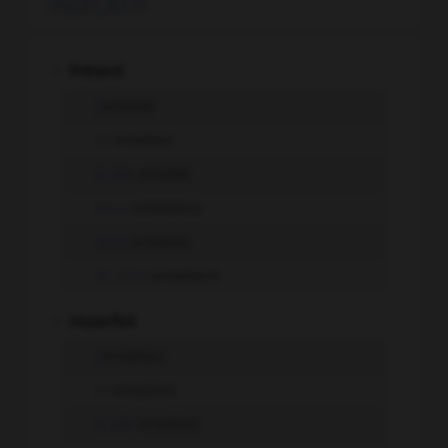
INDICATIF
-
Présent
j'
entable
tu
entables
il, elle
entable
nous
entablons
vous
entablez
ils, elles
entablent
-
Imparfait
j'
entablais
tu
entablais
il, elle
entablait