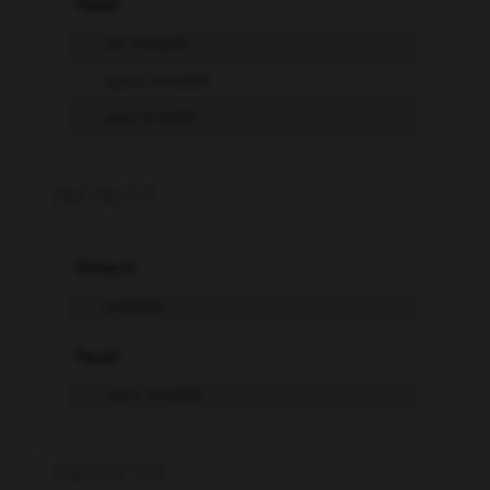
-
Passé
aie entablé
ayons entablé
ayez entablé
INFINITIF
-
Présent
entabler
-
Passé
avoir entablé
PARTICIPE