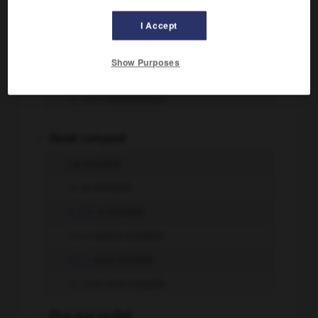
tu
entableras
I Accept
il, elle
entablera
nous
entablerons
Show Purposes
vous
entablerez
ils, elles
entableront
-
Passé composé
j'
ai entablé
tu
as entablé
il, elle
a entablé
nous
avons entablé
vous
avez entablé
ils, elles
ont entablé
-
Plus-que-parfait