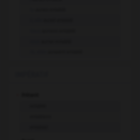
tu
aurais entablé
il, elle
aurait entablé
nous
aurions entablé
vous
auriez entablé
ils, elles
auraient entablé
IMPÉRATIF
-
Présent
entable
entablons
entablez