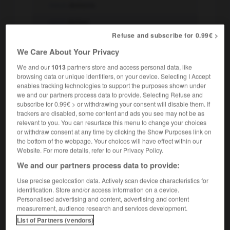
nous
dolions
vous
doliez
Refuse and subscribe for 0.99€ >
ils, elles
dolaient
We Care About Your Privacy
We and our
1013
partners store and access personal data, like
-
Passé simple
browsing data or unique identifiers, on your device. Selecting I Accept
enables tracking technologies to support the purposes shown under
je
dolai
we and our partners process data to provide. Selecting Refuse and
subscribe for 0.99€ > or withdrawing your consent will disable them. If
tu
dolas
trackers are disabled, some content and ads you see may not be as
il, elle
dola
relevant to you. You can resurface this menu to change your choices
or withdraw consent at any time by clicking the Show Purposes link on
nous
dolâmes
the bottom of the webpage. Your choices will have effect within our
Website. For more details, refer to our Privacy Policy.
vous
dolâtes
We and our partners process data to provide:
ils, elles
dolèrent
Use precise geolocation data. Actively scan device characteristics for
identification. Store and/or access information on a device.
-
Futur
Personalised advertising and content, advertising and content
measurement, audience research and services development.
je
dolerai
List of Partners (vendors)