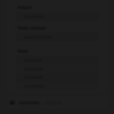
-
Présent
discrétisant
-
Passé composé
ayant discrétisé
-
Passé
discrétisé
discrétisée
discrétisés
discrétisées

SYNONYMES
numériser