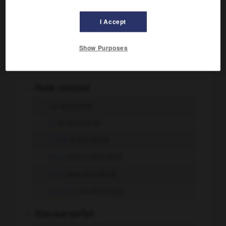
il, elle
discrétisera
I Accept
nous
discrétiserons
vous
discrétiserez
Show Purposes
ils, elles
discrétiseront
-
Passé composé
j'
ai discrétisé
tu
as discrétisé
il, elle
a discrétisé
nous
avons discrétisé
vous
avez discrétisé
ils, elles
ont discrétisé
-
Plus-que-parfait