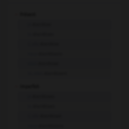
-
Présent
je
discrétise
tu
discrétises
il, elle
discrétise
nous
discrétisons
vous
discrétisez
ils, elles
discrétisent
-
Imparfait
je
discrétisais
tu
discrétisais
il, elle
discrétisait
nous
discrétisions