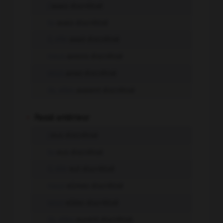
j'
avais discrétisé
tu
avais discrétisé
il, elle
avait discrétisé
nous
avions discrétisé
vous
aviez discrétisé
ils, elles
avaient discrétisé
-
Passé antérieur
j'
eus discrétisé
tu
eus discrétisé
il, elle
eut discrétisé
nous
eûmes discrétisé
vous
eûtes discrétisé
ils, elles
eurent discrétisé