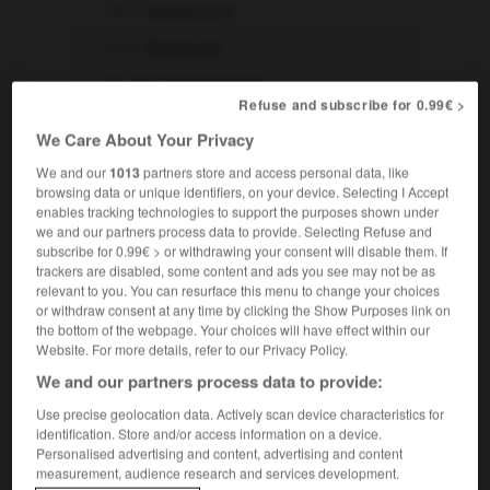
nous
dialoguions
vous
dialoguiez
ils, elles
dialoguaient
Refuse and subscribe for 0.99€ >
We Care About Your Privacy
-
Passé simple
We and our
1013
partners store and access personal data, like
je
dialoguai
browsing data or unique identifiers, on your device. Selecting I Accept
enables tracking technologies to support the purposes shown under
tu
dialoguas
we and our partners process data to provide. Selecting Refuse and
subscribe for 0.99€ > or withdrawing your consent will disable them. If
il, elle
dialogua
trackers are disabled, some content and ads you see may not be as
relevant to you. You can resurface this menu to change your choices
nous
dialoguâmes
or withdraw consent at any time by clicking the Show Purposes link on
the bottom of the webpage. Your choices will have effect within our
vous
dialoguâtes
Website. For more details, refer to our Privacy Policy.
ils, elles
dialoguèrent
We and our partners process data to provide:
Use precise geolocation data. Actively scan device characteristics for
-
Futur
identification. Store and/or access information on a device.
Personalised advertising and content, advertising and content
je
dialoguerai
measurement, audience research and services development.