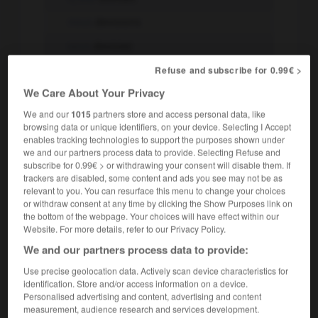
nous
devisions
vous
devisiez
ils, elles
devisaient
Refuse and subscribe for 0.99€ >
We Care About Your Privacy
-
Passé simple
We and our
1015
partners store and access personal data, like
browsing data or unique identifiers, on your device. Selecting I Accept
je
devisai
enables tracking technologies to support the purposes shown under
we and our partners process data to provide. Selecting Refuse and
tu
devisas
subscribe for 0.99€ > or withdrawing your consent will disable them. If
trackers are disabled, some content and ads you see may not be as
il, elle
devisa
relevant to you. You can resurface this menu to change your choices
or withdraw consent at any time by clicking the Show Purposes link on
nous
devisâmes
the bottom of the webpage. Your choices will have effect within our
Website. For more details, refer to our Privacy Policy.
vous
devisâtes
We and our partners process data to provide:
ils, elles
devisèrent
Use precise geolocation data. Actively scan device characteristics for
identification. Store and/or access information on a device.
-
Futur
Personalised advertising and content, advertising and content
measurement, audience research and services development.
je
deviserai