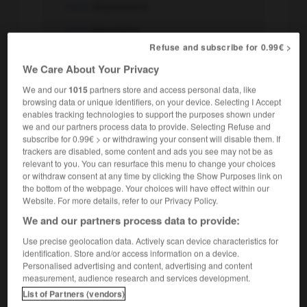
nous
dépointions
vous
dépointiez
Refuse and subscribe for 0.99€ >
ils, elles
dépointaient
We Care About Your Privacy
We and our
1015
partners store and access personal data, like
-
Passé simple
browsing data or unique identifiers, on your device. Selecting I Accept
enables tracking technologies to support the purposes shown under
je
dépointai
we and our partners process data to provide. Selecting Refuse and
subscribe for 0.99€ > or withdrawing your consent will disable them. If
tu
dépointas
trackers are disabled, some content and ads you see may not be as
il, elle
dépointa
relevant to you. You can resurface this menu to change your choices
or withdraw consent at any time by clicking the Show Purposes link on
nous
dépointâmes
the bottom of the webpage. Your choices will have effect within our
Website. For more details, refer to our Privacy Policy.
vous
dépointâtes
We and our partners process data to provide:
ils, elles
dépointèrent
Use precise geolocation data. Actively scan device characteristics for
identification. Store and/or access information on a device.
-
Futur
Personalised advertising and content, advertising and content
measurement, audience research and services development.
je
dépointerai
List of Partners (vendors)