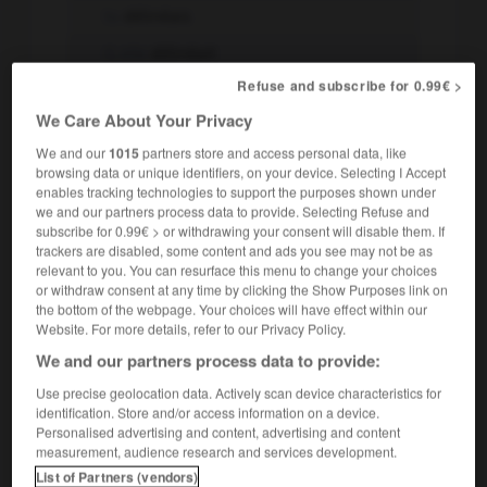
tu
délinéais
il, elle
délinéait
Refuse and subscribe for 0.99€ >
nous
délinéions
We Care About Your Privacy
vous
délinéiez
We and our
1015
partners store and access personal data, like
ils, elles
délinéaient
browsing data or unique identifiers, on your device. Selecting I Accept
enables tracking technologies to support the purposes shown under
we and our partners process data to provide. Selecting Refuse and
-
Passé simple
subscribe for 0.99€ > or withdrawing your consent will disable them. If
trackers are disabled, some content and ads you see may not be as
je
délinéai
relevant to you. You can resurface this menu to change your choices
or withdraw consent at any time by clicking the Show Purposes link on
tu
délinéas
the bottom of the webpage. Your choices will have effect within our
Website. For more details, refer to our Privacy Policy.
il, elle
délinéa
We and our partners process data to provide:
nous
délinéâmes
Use precise geolocation data. Actively scan device characteristics for
vous
délinéâtes
identification. Store and/or access information on a device.
Personalised advertising and content, advertising and content
ils, elles
délinéèrent
measurement, audience research and services development.
List of Partners (vendors)