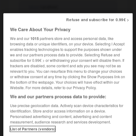
vous
cacabiez
ils, elles
cacabaient
Refuse and subscribe for 0.99€ >
We Care About Your Privacy
-
Passé simple
We and our
1015
partners store and access personal data, like
browsing data or unique identifiers, on your device. Selecting I Accept
je
cacabai
enables tracking technologies to support the purposes shown under
we and our partners process data to provide. Selecting Refuse and
tu
cacabas
subscribe for 0.99€ > or withdrawing your consent will disable them. If
il, elle
cacaba
trackers are disabled, some content and ads you see may not be as
relevant to you. You can resurface this menu to change your choices
nous
cacabâmes
or withdraw consent at any time by clicking the Show Purposes link on
the bottom of the webpage. Your choices will have effect within our
vous
cacabâtes
Website. For more details, refer to our Privacy Policy.
We and our partners process data to provide:
ils, elles
cacabèrent
Use precise geolocation data. Actively scan device characteristics for
-
Futur
identification. Store and/or access information on a device.
Personalised advertising and content, advertising and content
je
cacaberai
measurement, audience research and services development.
List of Partners (vendors)
tu
cacaberas