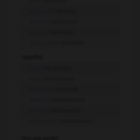
que tu
blondoies
qu'il, qu'elle
blondoie
que nous
blondoyions
que vous
blondoyiez
qu'ils, qu'elles
blondoient
-
Imparfait
que je
blondoyasse
que tu
blondoyasses
qu'il, qu'elle
blondoyât
que nous
blondoyassions
que vous
blondoyassiez
qu'ils, qu'elles
blondoyassent
-
Plus-que-parfait