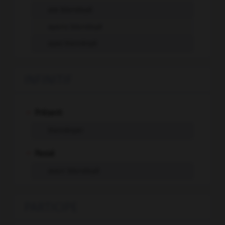
aie blondoyé
ayons blondoyé
ayez blondoyé
INFINITIF
-
Présent
blondoyer
-
Passé
avoir blondoyé
PARTICIPE