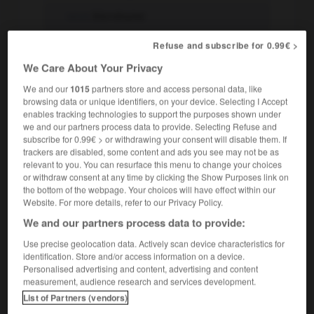
vous
blondoyiez
ils, elles
blondoyaient
Refuse and subscribe for 0.99€ >
We Care About Your Privacy
-
Passé simple
We and our
1015
partners store and access personal data, like
browsing data or unique identifiers, on your device. Selecting I Accept
je
blondoyai
enables tracking technologies to support the purposes shown under
we and our partners process data to provide. Selecting Refuse and
tu
blondoyas
subscribe for 0.99€ > or withdrawing your consent will disable them. If
il, elle
blondoya
trackers are disabled, some content and ads you see may not be as
relevant to you. You can resurface this menu to change your choices
nous
blondoyâmes
or withdraw consent at any time by clicking the Show Purposes link on
the bottom of the webpage. Your choices will have effect within our
vous
blondoyâtes
Website. For more details, refer to our Privacy Policy.
We and our partners process data to provide:
ils, elles
blondoyèrent
Use precise geolocation data. Actively scan device characteristics for
-
Futur
identification. Store and/or access information on a device.
Personalised advertising and content, advertising and content
je
blondoierai
measurement, audience research and services development.
List of Partners (vendors)
tu
blondoieras