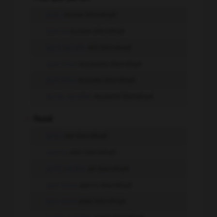
que j'
eusse blondoyé
que tu
eusses blondoyé
qu'il, qu'elle
eût blondoyé
que nous
eussions blondoyé
que vous
eussiez blondoyé
qu'ils, qu'elles
eussent blondoyé
-
Passé
que j'
aie blondoyé
que tu
aies blondoyé
qu'il, qu'elle
ait blondoyé
que nous
ayons blondoyé
que vous
ayez blondoyé