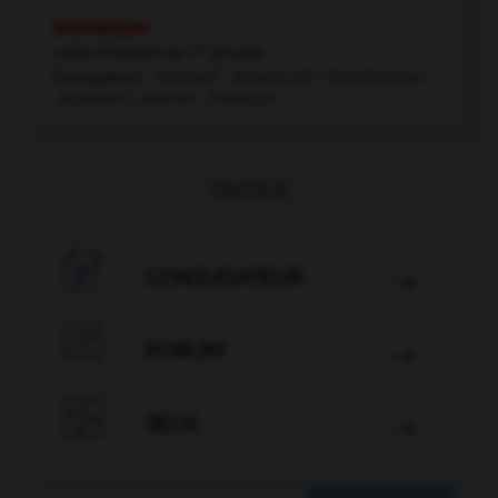
blondoyer
er
verbe intransitif
du 1
groupe.
Conjugaison:
Indicatif /
Subjonctif /
Conditionnel /
Impératif /
Infinitif /
Participe /
OUTILS

CONJUGATEUR


FORUM


JEUX
