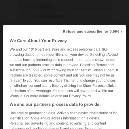
vous
baladiez
ils, elles
baladaient
Refuse and subscribe for 0.99€ >
-
Passé simple
We Care About Your Privacy
je
baladai
We and our
1015
partners store and access personal data, like
tu
baladas
browsing data or unique identifiers, on your device. Selecting I Accept
enables tracking technologies to support the purposes shown under
il, elle
balada
we and our partners process data to provide. Selecting Refuse and
subscribe for 0.99€ > or withdrawing your consent will disable them. If
nous
baladâmes
trackers are disabled, some content and ads you see may not be as
relevant to you. You can resurface this menu to change your choices
vous
baladâtes
or withdraw consent at any time by clicking the Show Purposes link on
the bottom of the webpage. Your choices will have effect within our
ils, elles
baladèrent
Website. For more details, refer to our Privacy Policy.
We and our partners process data to provide:
-
Futur
Use precise geolocation data. Actively scan device characteristics for
je
baladerai
identification. Store and/or access information on a device.
Personalised advertising and content, advertising and content
tu
baladeras
measurement, audience research and services development.