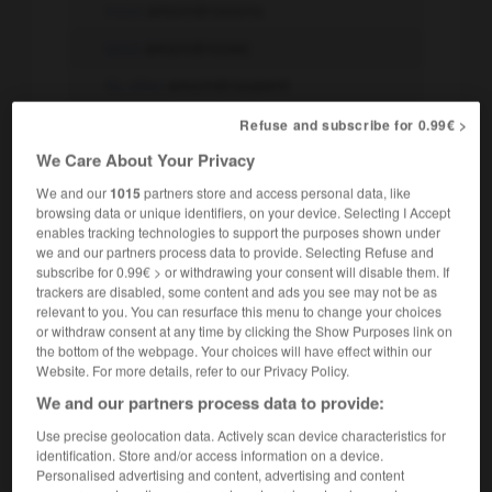
nous
amoindrissions
vous
amoindrissiez
ils, elles
amoindrissaient
Refuse and subscribe for 0.99€ >
-
Passé simple
We Care About Your Privacy
j'
amoindris
We and our
1015
partners store and access personal data, like
browsing data or unique identifiers, on your device. Selecting I Accept
tu
amoindris
enables tracking technologies to support the purposes shown under
we and our partners process data to provide. Selecting Refuse and
il, elle
amoindrit
subscribe for 0.99€ > or withdrawing your consent will disable them. If
trackers are disabled, some content and ads you see may not be as
nous
amoindrîmes
relevant to you. You can resurface this menu to change your choices
or withdraw consent at any time by clicking the Show Purposes link on
vous
amoindrîtes
the bottom of the webpage. Your choices will have effect within our
ils, elles
amoindrirent
Website. For more details, refer to our Privacy Policy.
We and our partners process data to provide:
-
Futur
Use precise geolocation data. Actively scan device characteristics for
identification. Store and/or access information on a device.
j'
amoindrirai
Personalised advertising and content, advertising and content