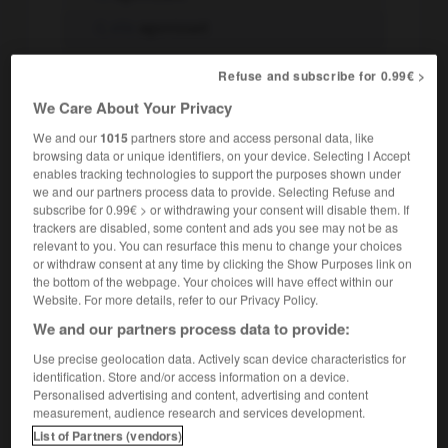
il, elle
agonissait
nous
agonissions
Refuse and subscribe for 0.99€ >
vous
agonissiez
We Care About Your Privacy
ils, elles
agonissaient
We and our
1015
partners store and access personal data, like
browsing data or unique identifiers, on your device. Selecting I Accept
enables tracking technologies to support the purposes shown under
-
Passé simple
we and our partners process data to provide. Selecting Refuse and
subscribe for 0.99€ > or withdrawing your consent will disable them. If
j'
agonis
trackers are disabled, some content and ads you see may not be as
relevant to you. You can resurface this menu to change your choices
tu
agonis
or withdraw consent at any time by clicking the Show Purposes link on
the bottom of the webpage. Your choices will have effect within our
il, elle
agonit
Website. For more details, refer to our Privacy Policy.
nous
agonîmes
We and our partners process data to provide:
vous
agonîtes
Use precise geolocation data. Actively scan device characteristics for
identification. Store and/or access information on a device.
ils, elles
agonirent
Personalised advertising and content, advertising and content
measurement, audience research and services development.
-
Futur
List of Partners (vendors)