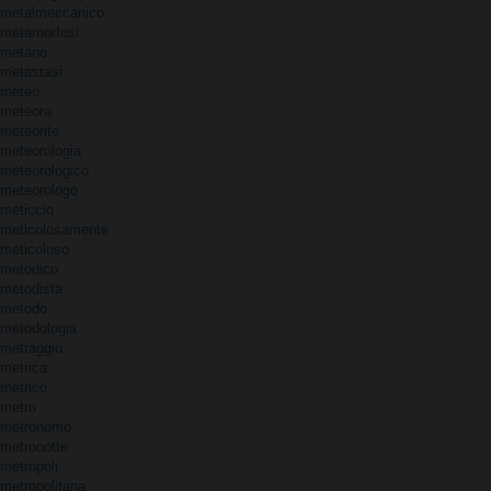
metalmeccanico
metamorfosi
metano
metastasi
meteo
meteora
meteorite
meteorologia
meteorologico
meteorologo
meticcio
meticolosamente
meticoloso
metodico
metodista
metodo
metodologia
metraggio
metrica
metrico
metro
metronomo
metronotte
metropoli
metropolitana