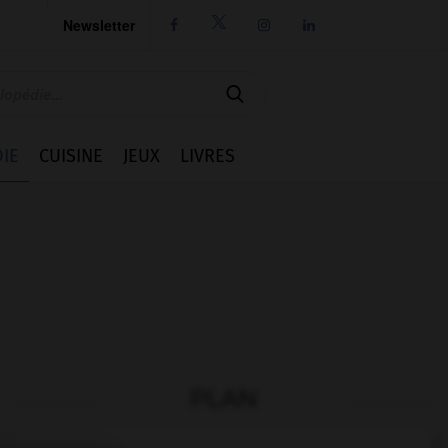
Newsletter




IE
CUISINE
JEUX
LIVRES
PLAN