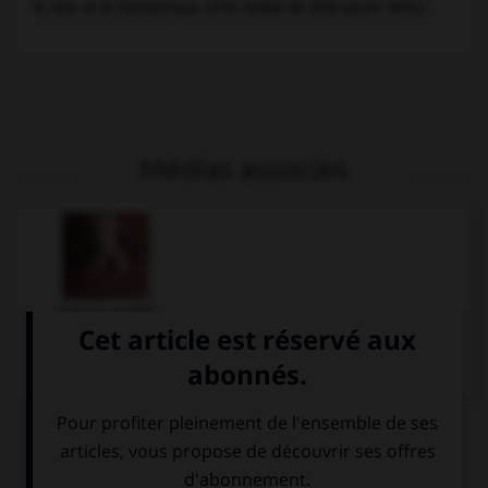
le réel et le fantastique. (Prix Nobel de littérature 1909.)
Médias associés
Selma Lagerlöf
Articles associés