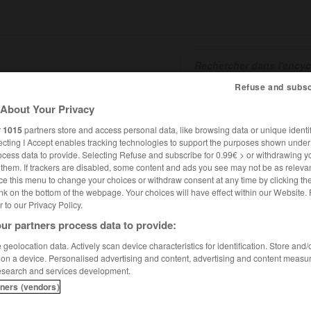
Refuse and subsc
SHCARDS
TRADUCTEUR
CONJUGATEUR
ENCYCLOPÉD
About Your Privacy
r
1015
partners store and access personal data, like browsing data or unique identif
ecting I Accept enables tracking technologies to support the purposes shown unde
ocess data to provide. Selecting Refuse and subscribe for 0.99€ > or withdrawing y
e them. If trackers are disabled, some content and ads you see may not be as relevan
ce this menu to change your choices or withdraw consent at any time by clicking t
nk on the bottom of the webpage. Your choices will have effect within our Website.
er to our Privacy Policy.
ur partners process data to provide:
geolocation data. Actively scan device characteristics for identification. Store and
 on a device. Personalised advertising and content, advertising and content measu
esearch and services development.
tners (vendors)