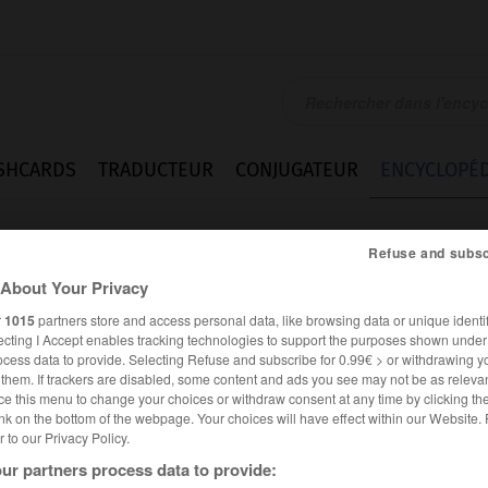
SHCARDS
TRADUCTEUR
CONJUGATEUR
ENCYCLOPÉD
Refuse and subsc
About Your Privacy
r
1015
partners store and access personal data, like browsing data or unique identif
ecting I Accept enables tracking technologies to support the purposes shown unde
ocess data to provide. Selecting Refuse and subscribe for 0.99€ > or withdrawing y
e them. If trackers are disabled, some content and ads you see may not be as relevan
ce this menu to change your choices or withdraw consent at any time by clicking t
nk on the bottom of the webpage. Your choices will have effect within our Website.
er to our Privacy Policy.
ur partners process data to provide: