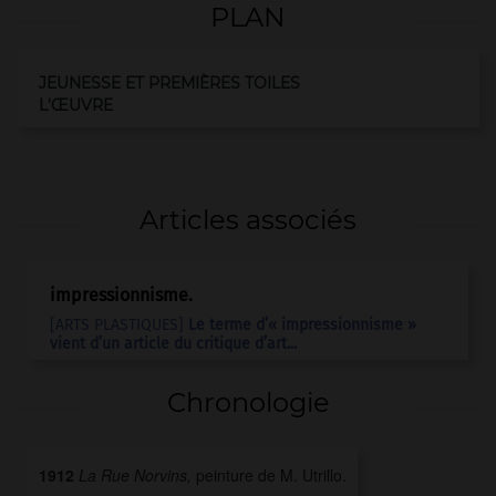
PLAN
JEUNESSE ET PREMIÈRES TOILES
L'ŒUVRE
Articles associés
impressionnisme
.
[ARTS PLASTIQUES]
Le terme d’« impressionnisme »
vient d’un article du critique d’art...
Chronologie
1912
La Rue Norvins,
peinture de M. Utrillo.