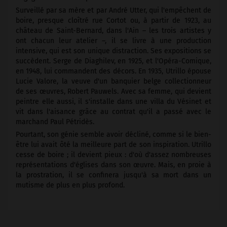
Surveillé par sa mère et par André Utter, qui l'empêchent de
boire, presque cloîtré rue Cortot ou, à partir de 1923, au
château de Saint-Bernard, dans l'Ain – les trois artistes y
ont chacun leur atelier –, il se livre à une production
intensive, qui est son unique distraction. Ses expositions se
succèdent. Serge de Diaghilev, en 1925, et l'Opéra-Comique,
en 1948, lui commandent des décors. En 1935, Utrillo épouse
Lucie Valore, la veuve d'un banquier belge collectionneur
de ses œuvres, Robert Pauwels. Avec sa femme, qui devient
peintre elle aussi, il s'installe dans une villa du Vésinet et
vit dans l'aisance grâce au contrat qu'il a passé avec le
marchand Paul Pétridès.
Pourtant, son génie semble avoir décliné, comme si le bien-
être lui avait ôté la meilleure part de son inspiration. Utrillo
cesse de boire ; il devient pieux : d'où d'assez nombreuses
représentations d'églises dans son œuvre. Mais, en proie à
la prostration, il se confinera jusqu'à sa mort dans un
mutisme de plus en plus profond.