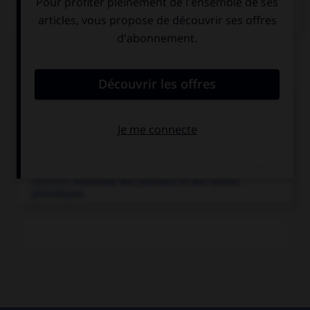
Articles associés
bande dessinée.
Mode de narration utilisant une succession d'images
dessinées, incluant, à l'intérieur...
presse.
[MÉDIAS]
Ensemble des journaux et des revues
périodiques.