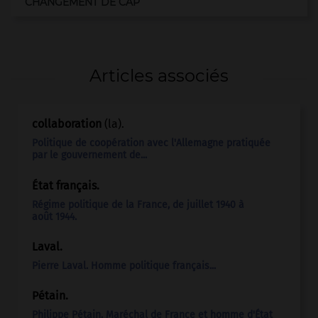
CHANGEMENT DE CAP
Articles associés
collaboration
(la).
Politique de coopération avec l'Allemagne pratiquée
par le gouvernement de...
État français
.
Régime politique de la France, de juillet 1940 à
août 1944.
Laval
.
Pierre
Laval
.
Homme politique français...
Pétain
.
Philippe
Pétain
.
Maréchal de France et homme d'État