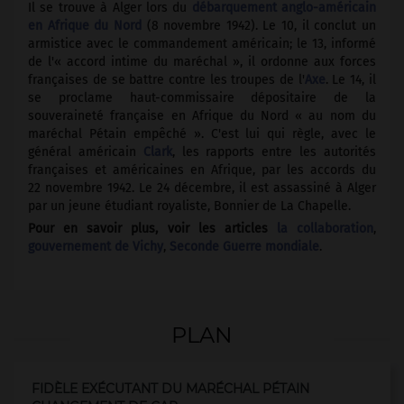
Il se trouve à Alger lors du
débarquement anglo-américain
en Afrique du Nord
(8 novembre 1942). Le 10, il conclut un
armistice avec le commandement américain; le 13, informé
de l'« accord intime du maréchal », il ordonne aux forces
françaises de se battre contre les troupes de l'
Axe
. Le 14, il
se proclame haut-commissaire dépositaire de la
souveraineté française en Afrique du Nord « au nom du
maréchal Pétain empêché ». C'est lui qui règle, avec le
général américain
Clark
, les rapports entre les autorités
françaises et américaines en Afrique, par les accords du
22 novembre 1942. Le 24 décembre, il est assassiné à Alger
par un jeune étudiant royaliste, Bonnier de La Chapelle.
Pour en savoir plus, voir les articles
la collaboration
,
gouvernement de Vichy
,
Seconde Guerre mondiale
.
PLAN
FIDÈLE EXÉCUTANT DU MARÉCHAL PÉTAIN