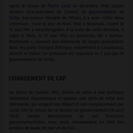
Après le renvoi de
Pierre Laval
en décembre 1940, Darlan
devient vice-président du Conseil du
gouvernement de
Vichy
. Successeur désigné de Pétain, il a avec Hitler deux
entrevues : l'une le jour de Noël 1940 à Beauvais, l'autre le
12 mai 1941 à Berchtesgaden. À la suite de cette dernière, il
signe à Paris, le 27 mai 1941, un protocole, dit « Darlan-
Warlimont », ouvrant aux Allemands de larges possibilités
dans les ports français d'Afrique, notamment à Casablanca,
Bizerte et Dakar. Ce protocole est repoussé le 3 juin par le
gouvernement de Vichy.
CHANGEMENT DE CAP
Au début de l'année 1942, Darlan se rallie à une politique
résistance diplomatique et oppose une série de refus aux
Allemands, qui exigent son départ et son remplacement par
Laval. Dès le retour de ce dernier au gouvernement (18 avril
1942), Darlan démissionne de ses fonctions
gouvernementales, mais reste commandant en chef des
armées de terre, de mer et de l'air.