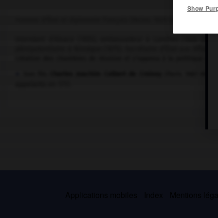
Show Pur
Homme d'État et diplomate français (Reims 1629-Versailles 1696),
Intendant d'Alsace (1655), ambassadeur à Londres (1668-1674),
plénipotentiaire à Nimègue (1675). Secrétaire d'État aux Affaires é
création des chambres de réunion et s'opposa à la politique exté
Son fils
Charles Joachim Colbert de Croissy
(Paris 1667-Mont
appelants en 1717.
Applications mobiles
Index
Mentions légal