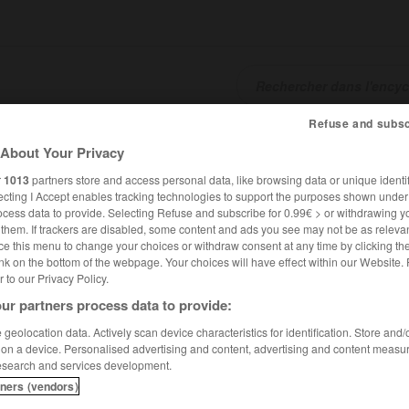
Refuse and subsc
SHCARDS
TRADUCTEUR
CONJUGATEUR
ENCYCLOPÉD
About Your Privacy
r
1013
partners store and access personal data, like browsing data or unique identif
ecting I Accept enables tracking technologies to support the purposes shown unde
ocess data to provide. Selecting Refuse and subscribe for 0.99€ > or withdrawing y
e them. If trackers are disabled, some content and ads you see may not be as relevan
ce this menu to change your choices or withdraw consent at any time by clicking t
nk on the bottom of the webpage. Your choices will have effect within our Website.
er to our Privacy Policy.
ur partners process data to provide:
geolocation data. Actively scan device characteristics for identification. Store and
 on a device. Personalised advertising and content, advertising and content measu
esearch and services development.
tners (vendors)