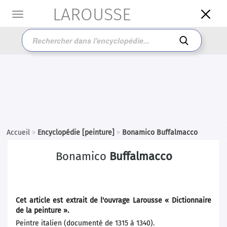
LAROUSSE

Toggle
navigation

Accueil
>
Encyclopédie [peinture]
>
Bonamico Buffalmacco
Bonamico
Buffalmacco
Cet article est extrait de l'ouvrage Larousse « Dictionnaire
de la peinture ».
Peintre italien (documenté de 1315 à 1340).