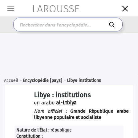
LAROUSSE

Toggle
navigation

Accueil
>
Encyclopédie [pays]
>
Libye institutions
Libye : institutions
en arabe
al-Lībiyā
Nom officiel :
Grande République arabe
libyenne populaire et socialiste
Nature de l'État :
république
Constitution :