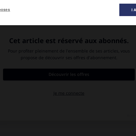
poses
I 
t dont il existe deux versions autographes, au Louvre (collection
èle son intérêt pour la géologie et la botanique et poursuit tant
 plus intellectuelle, du groupement équilibré des personnages et